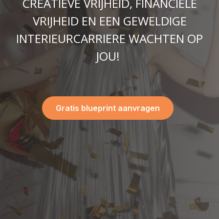
CREATIEVE VRIJHEID, FINANCIËLE
VRIJHEID EN EEN GEWELDIGE
INTERIEURCARRIERE WACHTEN OP
JOU!
Gratis blueprint aanvragen