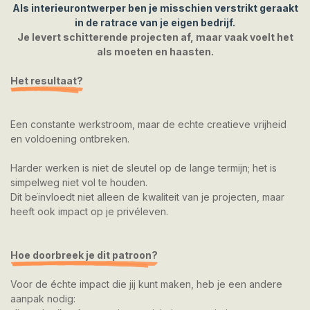
Als interieurontwerper ben je misschien verstrikt geraakt
in de ratrace van je eigen bedrijf.
Je levert schitterende projecten af, maar vaak voelt het
als moeten en haasten.
Het resultaat?
Een constante werkstroom, maar de echte creatieve vrijheid
en voldoening ontbreken.
Harder werken is niet de sleutel op de lange termijn; het is
simpelweg niet vol te houden.
Dit beïnvloedt niet alleen de kwaliteit van je projecten, maar
heeft ook impact op je privéleven.
Hoe doorbreek je dit patroon?
Voor de échte impact die jij kunt maken, heb je een andere
aanpak nodig: