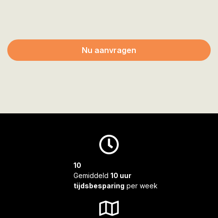
Nu aanvragen
10
Gemiddeld
10 uur
tijdsbesparing
per week