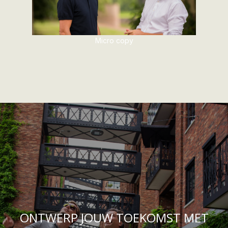
Micro copy
ONTWERP JOUW TOEKOMST MET